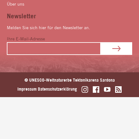
Über uns
Newsletter
Melden Sie sich hier für den Newsletter an.
Ihre E-Mail-Adresse
© UNESCO-Weltnaturerbe Tektonikarena Sardona
Impressum
Datenschutzerklärung