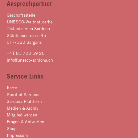
Ansprechpartner
Geschäftsstelle
UNESCO-Weltnaturerbe
Tektonikarena Sardona
Städtchenstrasse 45
CH-7320 Sargans
+41 81 723 59 20
info@unesco-sardona.ch
Service Links
Karte
Spirit of Sardona
Sardona Plattform
Medien & Archiv
Mitglied werden
Fragen & Antworten
Shop
Impressum