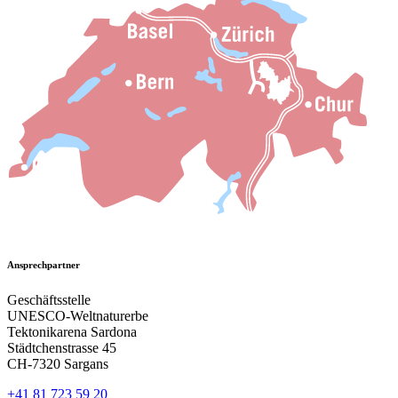
Ansprechpartner
Geschäftsstelle
UNESCO-Weltnaturerbe
Tektonikarena Sardona
Städtchenstrasse 45
CH-7320 Sargans
+41 81 723 59 20