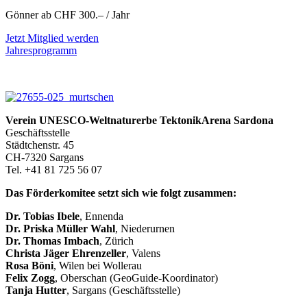
Gönner ab CHF 300.– / Jahr
Jetzt Mitglied werden
Jahresprogramm
Verein UNESCO-Weltnaturerbe TektonikArena Sardona
Geschäftsstelle
Städtchenstr. 45
CH-7320 Sargans
Tel. +41 81 725 56 07
Das Förderkomitee setzt sich wie folgt zusammen:
Dr. Tobias Ibele
, Ennenda
Dr. Priska Müller Wahl
, Niederurnen
Dr. Thomas Imbach
, Zürich
Christa Jäger Ehrenzeller
, Valens
Rosa Böni
, Wilen bei Wollerau
Felix Zogg
, Oberschan (GeoGuide-Koordinator)
Tanja Hutter
, Sargans (Geschäftsstelle)