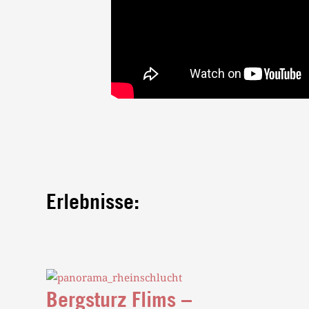
Erlebnisse:
Bergsturz Flims –