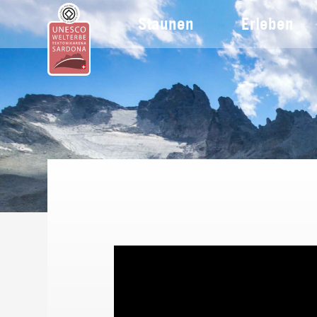
Staunen
Erleben