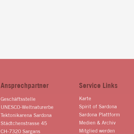
Ansprechpartner
Service Links
Karte
Geschäftsstelle
Spirit of Sardona
UNESCO-Weltnaturerbe
Sardona Plattform
Tektonikarena Sardona
Medien & Archiv
Städtchenstrasse 45
Mitglied werden
CH-7320 Sargans