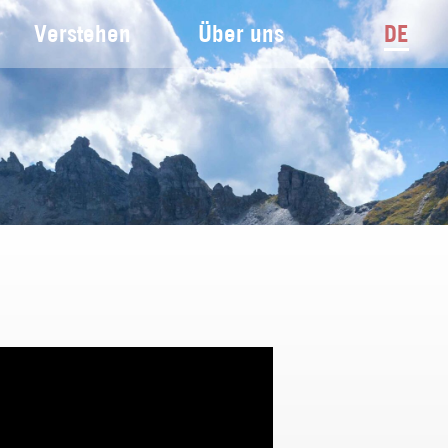
Verstehen
Über uns
DE