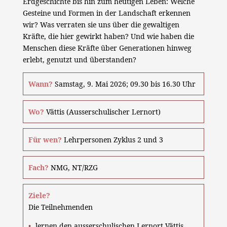
Erdgeschichte bis hin zum heutigen Leben: Welche
Gesteine und Formen in der Landschaft erkennen
wir? Was verraten sie uns über die gewaltigen
Kräfte, die hier gewirkt haben? Und wie haben die
Menschen diese Kräfte über Generationen hinweg
erlebt, genutzt und überstanden?
Wann?
Samstag, 9. Mai 2026; 09.30 bis 16.30 Uhr
Wo?
Vättis (Ausserschulischer Lernort)
Für wen?
Lehrpersonen Zyklus 2 und 3
Fach?
NMG, NT/RZG
Ziele?
Die Teilnehmenden
lernen den ausserschulischen Lernort Vättis