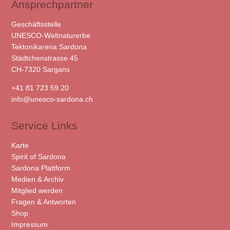
Ansprechpartner
Geschäftsstelle
UNESCO-Weltnaturerbe
Tektonikarena Sardona
Städtchenstrasse 45
CH-7320 Sargans
+41 81 723 59 20
info@unesco-sardona.ch
Service Links
Karte
Spirit of Sardona
Sardona Plattform
Medien & Archiv
Mitglied werden
Fragen & Antworten
Shop
Impressum