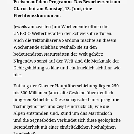
Preisen auf dem Programm. Das Besucherzentrum
Glarus bot am Samstag, 13. Juni, eine
Flechtenexkursion an.
Jeweils am zweiten Juni-Wochenende öffnen die
UNESCO-Welterbestätten der Schweiz ihre Türen.
Auch die Tektonikarena Sardona machte an diesem
Wochenende erlebbar, weshalb sie zu den
bedeutendsten Naturstätten der Welt gehört:
Nirgendwo sonst auf der Welt sind die Merkmale der
Gebirgsbildung so klar und eindrücklich sichtbar wie
hier.
Entlang der Glarner Hauptüberschiebung liegen 250
bis 300 Millionen Jahre alte Gesteine über deutlich
jüngeren Schichten. Diese «magische Linie» prägt die
Tschingelhörner und zeigt eindrücklich, wie die
Alpen entstanden sind. Rund um das Martinsloch
und die Segnesböden verbindet sich diese geologische
Besonderheit mit einer eindrücklichen hochalpinen
Landschaft.