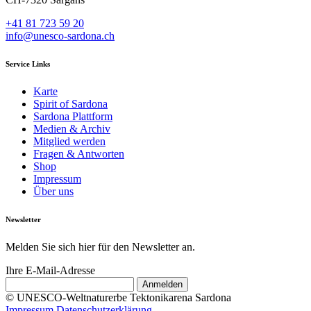
+41 81 723 59 20
info@unesco-sardona.ch
Service Links
Karte
Spirit of Sardona
Sardona Plattform
Medien & Archiv
Mitglied werden
Fragen & Antworten
Shop
Impressum
Über uns
Newsletter
Melden Sie sich hier für den Newsletter an.
Ihre E-Mail-Adresse
© UNESCO-Weltnaturerbe Tektonikarena Sardona
Impressum
Datenschutzerklärung