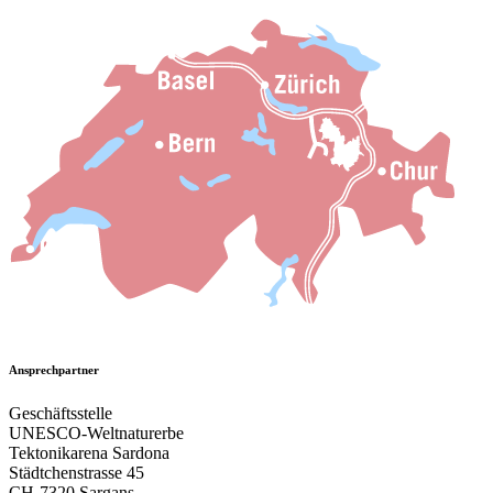
Ansprechpartner
Geschäftsstelle
UNESCO-Weltnaturerbe
Tektonikarena Sardona
Städtchenstrasse 45
CH-7320 Sargans