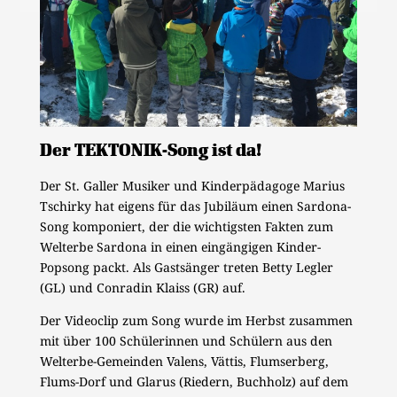
Der TEKTONIK-Song ist da!
Der St. Galler Musiker und Kinderpädagoge Marius
Tschirky hat eigens für das Jubiläum einen Sardona-
Song komponiert, der die wichtigsten Fakten zum
Welterbe Sardona in einen eingängigen Kinder-
Popsong packt. Als Gastsänger treten Betty Legler
(GL) und Conradin Klaiss (GR) auf.
Der Videoclip zum Song wurde im Herbst zusammen
mit über 100 Schülerinnen und Schülern aus den
Welterbe-Gemeinden Valens, Vättis, Flumserberg,
Flums-Dorf und Glarus (Riedern, Buchholz) auf dem