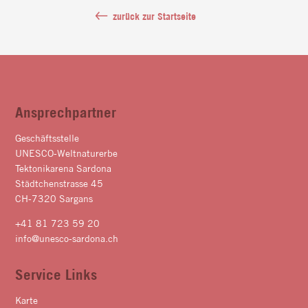
zurück zur Startseite
Ansprechpartner
Geschäftsstelle
UNESCO-Weltnaturerbe
Tektonikarena Sardona
Städtchenstrasse 45
CH-7320 Sargans
+41 81 723 59 20
info@unesco-sardona.ch
Service Links
Karte