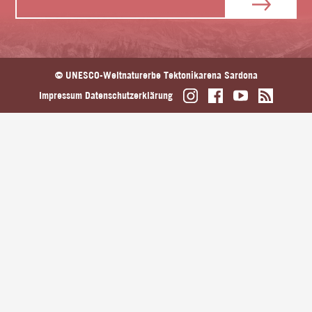
© UNESCO-Weltnaturerbe Tektonikarena Sardona
Impressum
Datenschutzerklärung