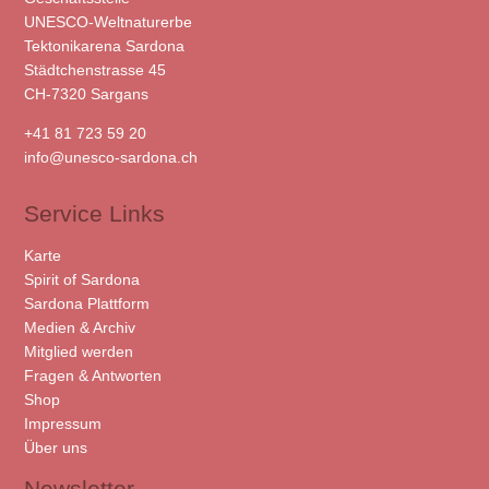
UNESCO-Weltnaturerbe
Tektonikarena Sardona
Städtchenstrasse 45
CH-7320 Sargans
+41 81 723 59 20
info@unesco-sardona.ch
Service Links
Karte
Spirit of Sardona
Sardona Plattform
Medien & Archiv
Mitglied werden
Fragen & Antworten
Shop
Impressum
Über uns
Newsletter