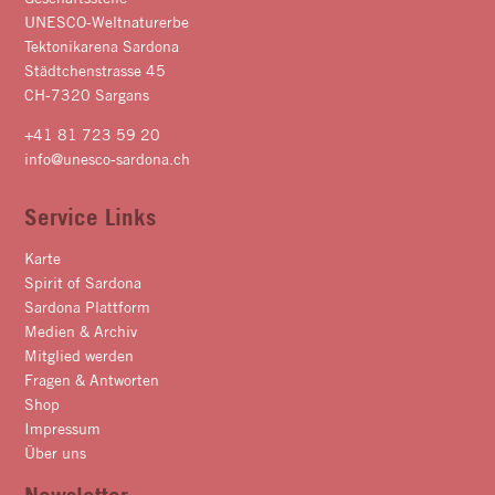
UNESCO-Weltnaturerbe
Tektonikarena Sardona
Städtchenstrasse 45
CH-7320 Sargans
+41 81 723 59 20
info@unesco-sardona.ch
Service Links
Karte
Spirit of Sardona
Sardona Plattform
Medien & Archiv
Mitglied werden
Fragen & Antworten
Shop
Impressum
Über uns
Newsletter