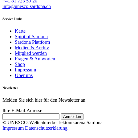
+41 81 723 59 20
info@unesco-sardona.ch
Service Links
Karte
Spirit of Sardona
Sardona Plattform
Medien & Archiv
Mitglied werden
Fragen & Antworten
Shop
Impressum
Über uns
Newsletter
Melden Sie sich hier für den Newsletter an.
Ihre E-Mail-Adresse
© UNESCO-Weltnaturerbe Tektonikarena Sardona
Impressum
Datenschutzerklärung