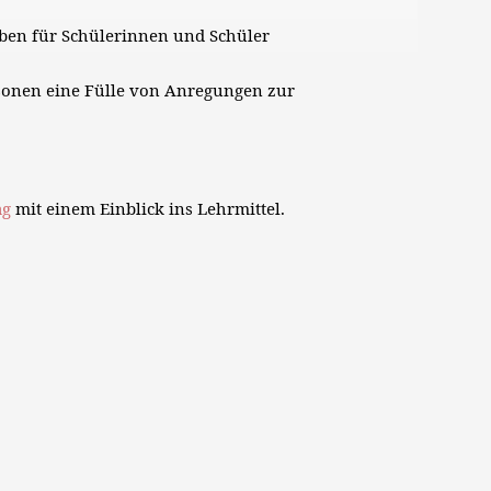
aben für Schülerinnen und Schüler
sonen eine Fülle von Anregungen zur
ag
mit einem Einblick ins Lehrmittel.