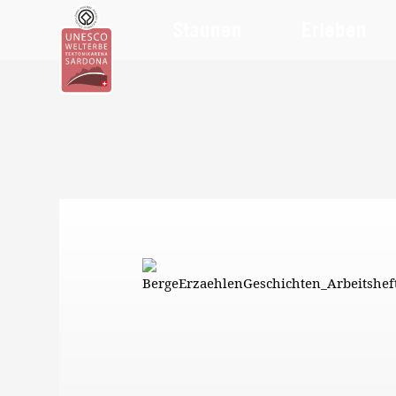
Staunen
Erleben