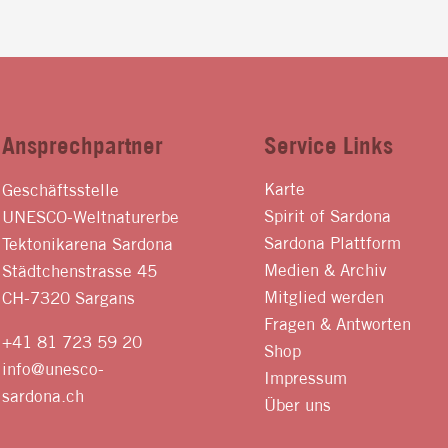
Ansprechpartner
Service Links
Karte
Geschäftsstelle
Spirit of Sardona
UNESCO-Weltnaturerbe
Sardona Plattform
Tektonikarena Sardona
Medien & Archiv
Städtchenstrasse 45
Mitglied werden
CH-7320 Sargans
Fragen & Antworten
+41 81 723 59 20
Shop
info@unesco-
Impressum
sardona.ch
Über uns