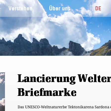
Verstehen
Über uns
DE
Lancierung Welter
Briefmarke
Das UNESCO-Weltnaturerbe Tektonikarena Sardona er