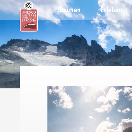
Staunen
Erleben