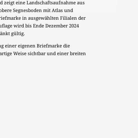
nd zeigt eine Landschaftsaufnahme aus
 obere Segnesboden mit Atlas und
riefmarke in ausgewählten Filialen der
 Auflage wird bis Ende Dezember 2024
nkt gültig.
ng einer eigenen Briefmarke die
rtige Weise sichtbar und einer breiten
.