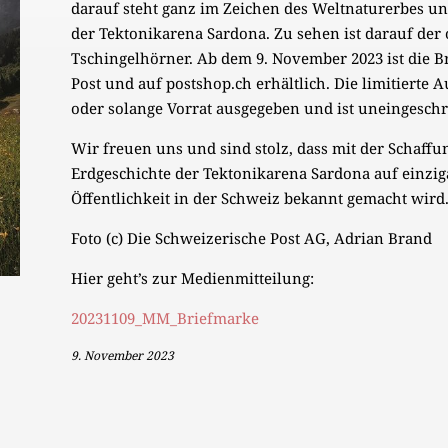
darauf steht ganz im Zeichen des Weltnaturerbes u
der Tektonikarena Sardona. Zu sehen ist darauf der
Tschingelhörner. Ab dem 9. November 2023 ist die B
Post und auf postshop.ch erhältlich. Die limitierte
oder solange Vorrat ausgegeben und ist uneingeschrä
Wir freuen uns und sind stolz, dass mit der Schaffu
Erdgeschichte der Tektonikarena Sardona auf einziga
Öffentlichkeit in der Schweiz bekannt gemacht wird
Foto (c) Die Schweizerische Post AG, Adrian Brand
Hier geht’s zur Medienmitteilung:
20231109_MM_Briefmarke
9. November 2023