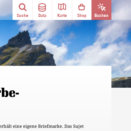
Suche
Data
Karte
Shop
Buchen
be-
hält eine eigene Briefmarke. Das Sujet