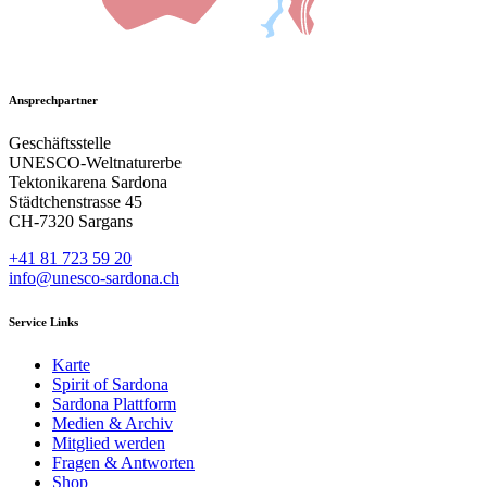
Ansprechpartner
Geschäftsstelle
UNESCO-Weltnaturerbe
Tektonikarena Sardona
Städtchenstrasse 45
CH-7320 Sargans
+41 81 723 59 20
info@unesco-sardona.ch
Service Links
Karte
Spirit of Sardona
Sardona Plattform
Medien & Archiv
Mitglied werden
Fragen & Antworten
Shop