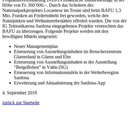
Höhe von Fr. 360’000.–. Durch das Scheitern des
Nationalparkprojektes Locarnese im Tessin sind beim BAFU 1,3
Mio. Franken an Fördermitteln frei geworden, welche den
Naturpärken und Weltnaturerbestätten offeriert wurden. Die von der
IG Tektonikarena Sardona eingegebenen Projekte vermochten das
BAFU zu überzeugen. Folgende Projekte werden mit den
bewilligten Mitteln umgesetzt:
Neuer Managementplan
Erneuerung von Ausstellungsinhalten im Besucherzentrum
Glarnerland in Glarus und Elm
Erneuerung von Ausstellungsinhalten in der Ausstellung
“BergeBeben” in Vättis (SG)
Erneuerung von Informationstafeln in der Welterberegion
Sardona
Erweiterung und Aktualisierung der Sardona-App
4. September 2019
zurück zur Startseite