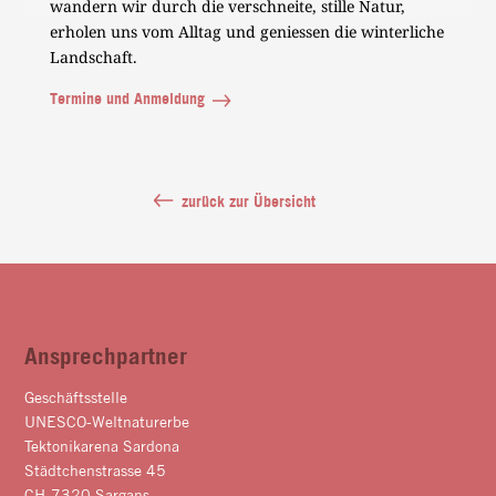
wandern wir durch die verschneite, stille Natur,
erholen uns vom Alltag und geniessen die winterliche
Landschaft.
Termine und Anmeldung
zurück zur Übersicht
Ansprechpartner
Geschäftsstelle
UNESCO-Weltnaturerbe
Tektonikarena Sardona
Städtchenstrasse 45
CH-7320 Sargans