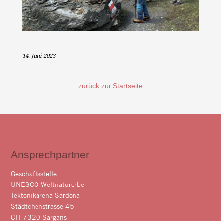
14. Juni 2023
zurück zur Startseite
Ansprechpartner
Geschäftsstelle
UNESCO-Weltnaturerbe
Tektonikarena Sardona
Städtchenstrasse 45
CH-7320 Sargans