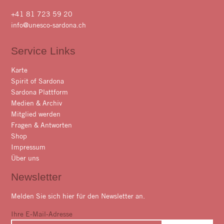
+41 81 723 59 20
info@unesco-sardona.ch
Service Links
Karte
Spirit of Sardona
Sardona Plattform
Medien & Archiv
Mitglied werden
Fragen & Antworten
Shop
Impressum
Über uns
Newsletter
Melden Sie sich hier für den Newsletter an.
Ihre E-Mail-Adresse