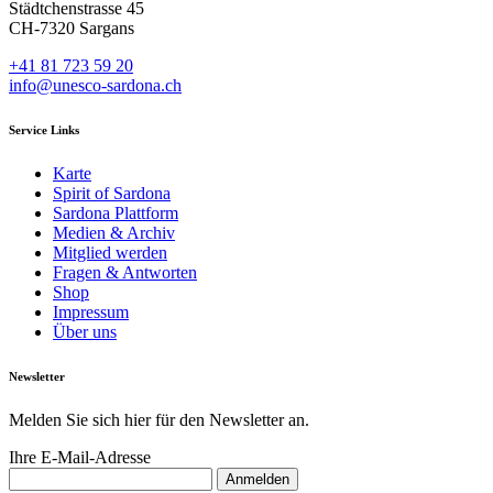
Städtchenstrasse 45
CH-7320 Sargans
+41 81 723 59 20
info@unesco-sardona.ch
Service Links
Karte
Spirit of Sardona
Sardona Plattform
Medien & Archiv
Mitglied werden
Fragen & Antworten
Shop
Impressum
Über uns
Newsletter
Melden Sie sich hier für den Newsletter an.
Ihre E-Mail-Adresse