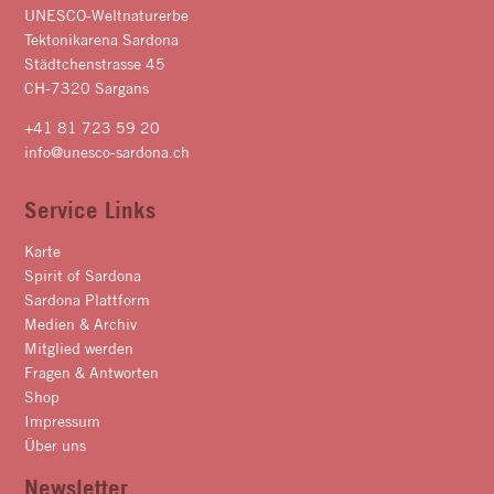
UNESCO-Weltnaturerbe
Tektonikarena Sardona
Städtchenstrasse 45
CH-7320 Sargans
+41 81 723 59 20
info@unesco-sardona.ch
Service Links
Karte
Spirit of Sardona
Sardona Plattform
Medien & Archiv
Mitglied werden
Fragen & Antworten
Shop
Impressum
Über uns
Newsletter