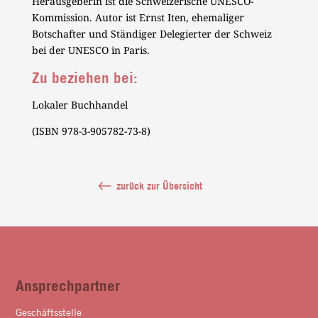
Herausgeberin ist die Schweizerische UNESCO-
Kommission. Autor ist Ernst Iten, ehemaliger
Botschafter und Ständiger Delegierter der Schweiz
bei der UNESCO in Paris.
Zu beziehen bei:
Lokaler Buchhandel
(ISBN 978-3-905782-73-8)
zurück zur Übersicht
Ansprechpartner
Geschäftsstelle