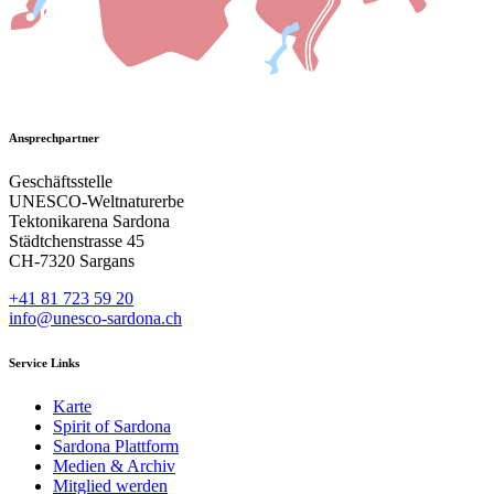
Ansprechpartner
Geschäftsstelle
UNESCO-Weltnaturerbe
Tektonikarena Sardona
Städtchenstrasse 45
CH-7320 Sargans
+41 81 723 59 20
info@unesco-sardona.ch
Service Links
Karte
Spirit of Sardona
Sardona Plattform
Medien & Archiv
Mitglied werden