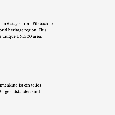
 in 6 stages from Filzbach to
rld heritage region. This
he unique UNESCO area.
menkino ist ein tolles
erge entstanden sind -