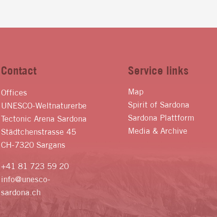
Contact
Service links
Map
Offices
Spirit of Sardona
UNESCO-Weltnaturerbe
Sardona Plattform
Tectonic Arena Sardona
Media & Archive
Städtchenstrasse 45
CH-7320 Sargans
+41 81 723 59 20
info@unesco-
sardona.ch