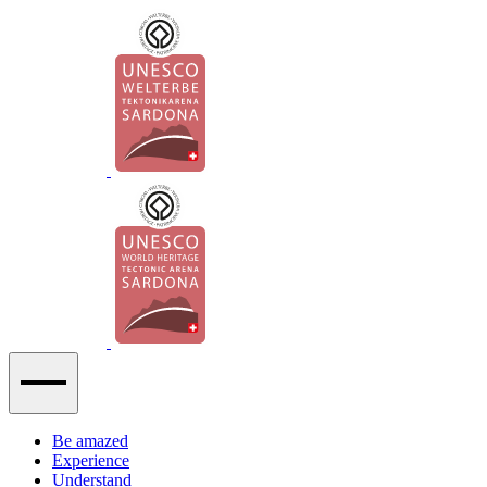
Be amazed
Experience
Understand