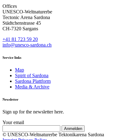
Offices
UNESCO-Weltnaturerbe
Tectonic Arena Sardona
Städtchenstrasse 45
CH-7320 Sargans
+41 81 723 59 20
info@unesco-sardona.ch
Service links
Map
Spirit of Sardona
Sardona Plattform
Media & Archive
Newsletter
Sign up for the newsletter here.
Your email
© UNESCO-Weltnaturerbe Tektonikarena Sardona