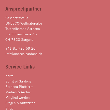
Ansprechpartner
Geschäftsstelle
UNESCO-Weltnaturerbe
Tektonikarena Sardona
Städtchenstrasse 45
CH-7320 Sargans
+41 81 723 59 20
info@unesco-sardona.ch
Service Links
Karte
Spirit of Sardona
Sardona Plattform
Medien & Archiv
Mitglied werden
Fragen & Antworten
Shop