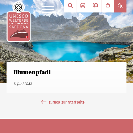
Blumenpfad1
3. Juni 2022
zurück zur Startseite