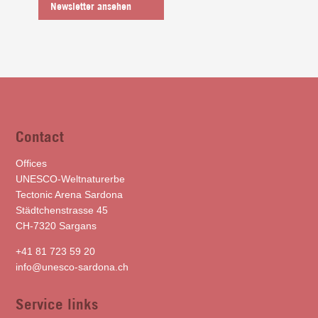
Newsletter ansehen
Contact
Offices
UNESCO-Weltnaturerbe
Tectonic Arena Sardona
Städtchenstrasse 45
CH-7320 Sargans
+41 81 723 59 20
info@unesco-sardona.ch
Service links