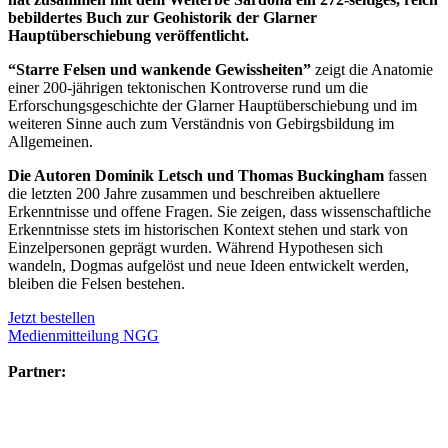
bebildertes Buch zur Geohistorik der Glarner
Hauptüberschiebung veröffentlicht.
“Starre Felsen und wankende Gewissheiten”
zeigt die Anatomie
einer 200-jährigen tektonischen Kontroverse rund um die
Erforschungsgeschichte der Glarner Hauptüberschiebung und im
weiteren Sinne auch zum Verständnis von Gebirgsbildung im
Allgemeinen.
Die Autoren Dominik Letsch und Thomas Buckingham
fassen
die letzten 200 Jahre zusammen und beschreiben aktuellere
Erkenntnisse und offene Fragen. Sie zeigen, dass wissenschaftliche
Erkenntnisse stets im historischen Kontext stehen und stark von
Einzelpersonen geprägt wurden. Während Hypothesen sich
wandeln, Dogmas aufgelöst und neue Ideen entwickelt werden,
bleiben die Felsen bestehen.
Jetzt bestellen
Medienmitteilung NGG
Partner: