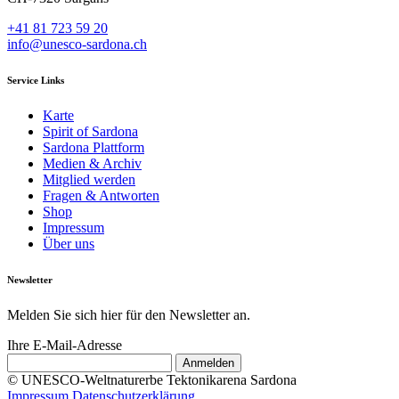
+41 81 723 59 20
info@unesco-sardona.ch
Service Links
Karte
Spirit of Sardona
Sardona Plattform
Medien & Archiv
Mitglied werden
Fragen & Antworten
Shop
Impressum
Über uns
Newsletter
Melden Sie sich hier für den Newsletter an.
Ihre E-Mail-Adresse
© UNESCO-Weltnaturerbe Tektonikarena Sardona
Impressum
Datenschutzerklärung