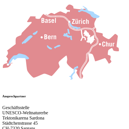
Ansprechpartner
Geschäftsstelle
UNESCO-Weltnaturerbe
Tektonikarena Sardona
Städtchenstrasse 45
CH-7320 Sargans