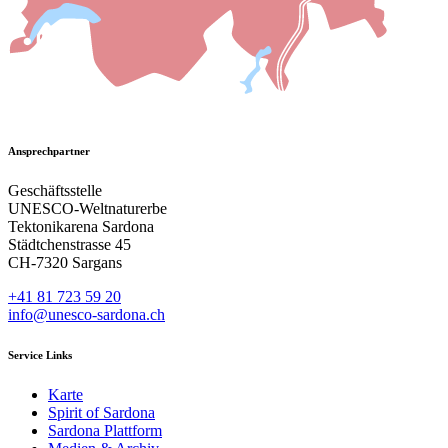
Ansprechpartner
Geschäftsstelle
UNESCO-Weltnaturerbe
Tektonikarena Sardona
Städtchenstrasse 45
CH-7320 Sargans
+41 81 723 59 20
info@unesco-sardona.ch
Service Links
Karte
Spirit of Sardona
Sardona Plattform